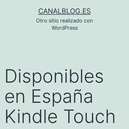
Saltar
CANALBLOG.ES
al
Otro sitio realizado con
contenido
WordPress
Disponibles
en España
Kindle Touch