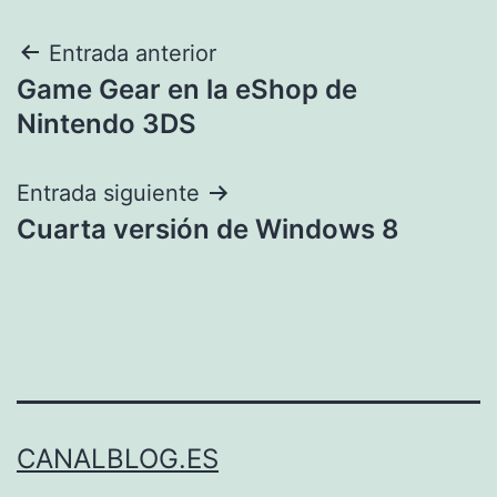
Navegación
Entrada anterior
Game Gear en la eShop de
de
Nintendo 3DS
entradas
Entrada siguiente
Cuarta versión de Windows 8
CANALBLOG.ES