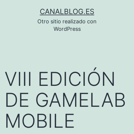
Saltar
CANALBLOG.ES
al
Otro sitio realizado con
contenido
WordPress
VIII EDICIÓN
DE GAMELAB
MOBILE