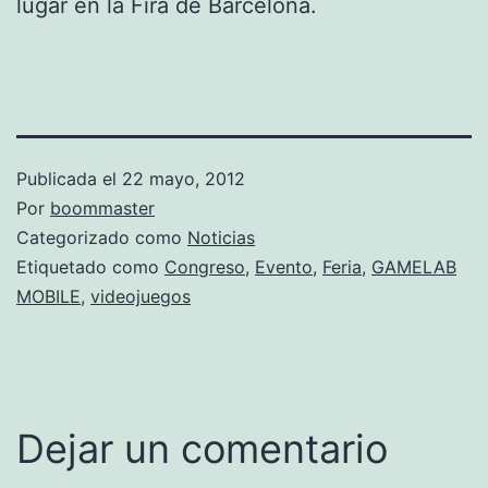
lugar en la Fira de Barcelona.
Publicada el
22 mayo, 2012
Por
boommaster
Categorizado como
Noticias
Etiquetado como
Congreso
,
Evento
,
Feria
,
GAMELAB
MOBILE
,
videojuegos
Dejar un comentario