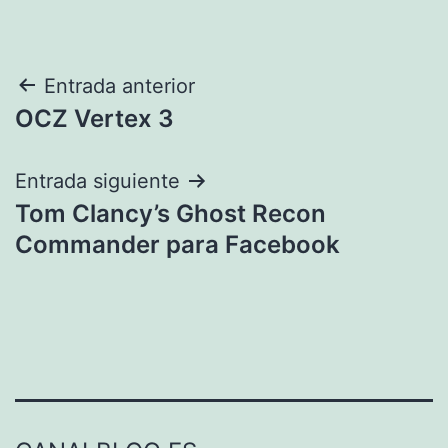
Navegación
Entrada anterior
OCZ Vertex 3
de
entradas
Entrada siguiente
Tom Clancy’s Ghost Recon
Commander para Facebook