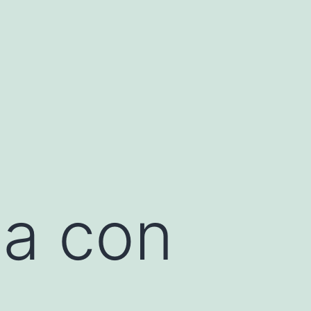
ca con