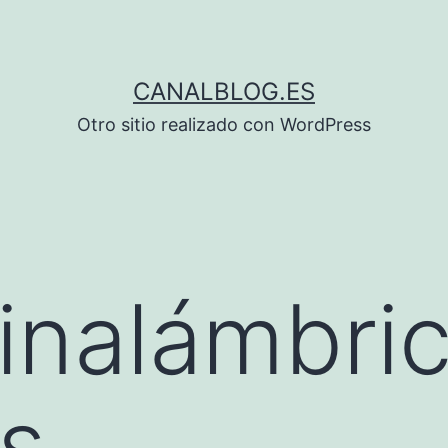
CANALBLOG.ES
Otro sitio realizado con WordPress
inalámbri
s