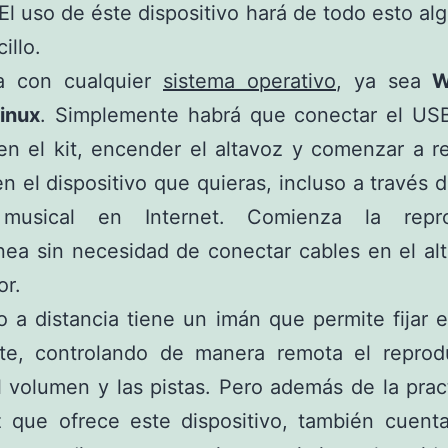
. El uso de éste dispositivo hará de todo esto a
illo.
a con cualquier
sistema operativo
, ya sea
Wi
inux
. Simplemente habrá que conectar el US
en el kit, encender el altavoz y comenzar a r
n el dispositivo que quieras, incluso a través 
 musical en Internet. Comienza la repro
nea sin necesidad de conectar cables en el al
or.
 a distancia tiene un imán que permite fijar e
nte, controlando de manera remota el reprod
l volumen y las pistas. Pero además de la prac
ez que ofrece este dispositivo, también cuent