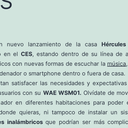
un nuevo lanzamiento de la casa
Hércules
ó en el
CES
, estando dentro de su línea de a
ricos con nuevas formas de escuchar la
música
denador o smartphone dentro o fuera de casa.
tan satisfacer las necesidades y expectativa
usuarios con su
WAE WSM01.
Olvídate de mov
nador en diferentes habitaciones para poder 
donde quieras, ni tampoco de instalar un si
es inalámbricos
que podrían ser más compli