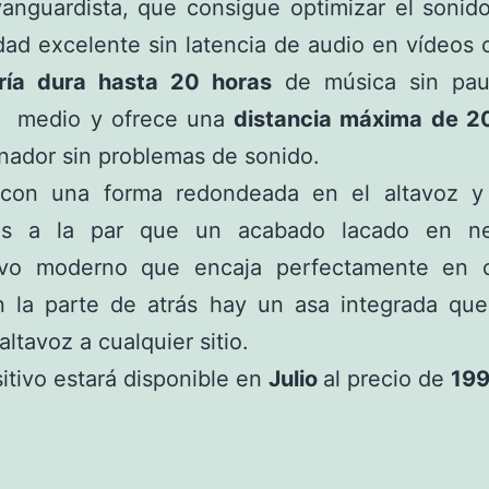
anguardista, que consigue optimizar el sonid
dad excelente sin latencia de audio en vídeos 
ría dura hasta 20 horas
de música sin pau
 medio y ofrece una
distancia máxima de 2
nador sin problemas de sonido.
con una forma redondeada en el altavoz y 
os a la par que un acabado lacado en ne
tivo moderno que encaja perfectamente en c
En la parte de atrás hay un asa integrada que
 altavoz a cualquier sitio.
sitivo estará disponible en
Julio
al precio de
199