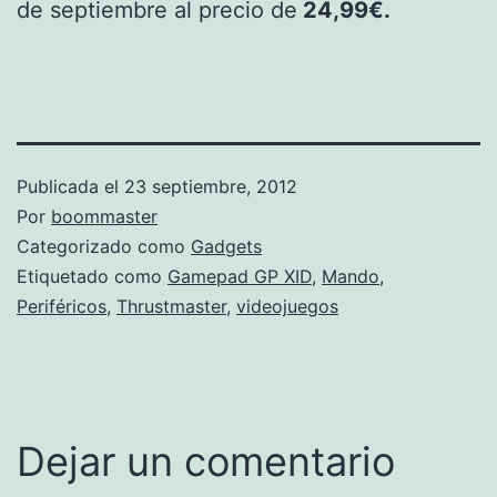
de septiembre al precio de
24,99€.
Publicada el
23 septiembre, 2012
Por
boommaster
Categorizado como
Gadgets
Etiquetado como
Gamepad GP XID
,
Mando
,
Periféricos
,
Thrustmaster
,
videojuegos
Dejar un comentario