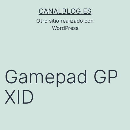
Saltar
CANALBLOG.ES
al
Otro sitio realizado con
contenido
WordPress
Gamepad GP
XID