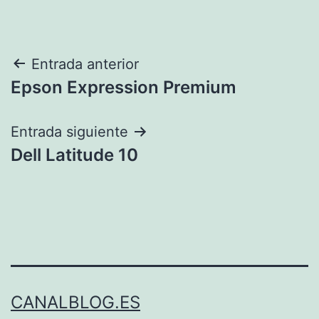
Navegación
Entrada anterior
Epson Expression Premium
de
entradas
Entrada siguiente
Dell Latitude 10
CANALBLOG.ES