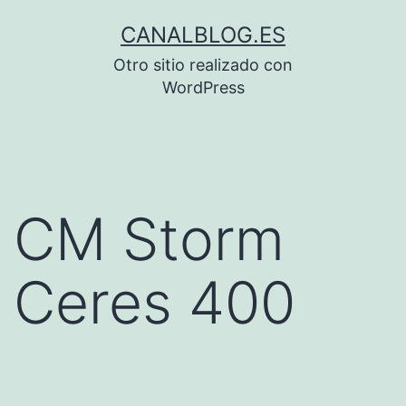
Saltar
CANALBLOG.ES
al
Otro sitio realizado con
contenido
WordPress
CM Storm
Ceres 400