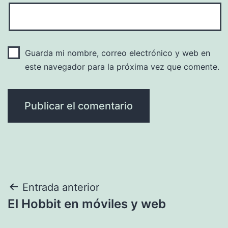
Guarda mi nombre, correo electrónico y web en
este navegador para la próxima vez que comente.
Navegación
Entrada anterior
El Hobbit en móviles y web
de