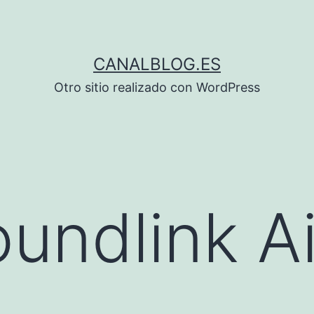
CANALBLOG.ES
Otro sitio realizado con WordPress
undlink Ai