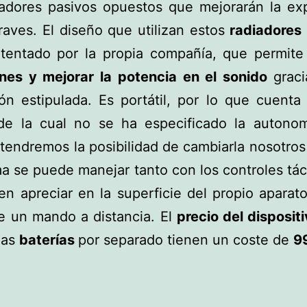
iadores pasivos opuestos que mejorarán la exp
raves. El diseño que utilizan estos
radiadores
atentado por la propia compañía, que permite
ones y mejorar la potencia en el sonido
grac
ón estipulada. Es portátil, por lo que cuent
 de la cual no se ha especificado la autonom
tendremos la posibilidad de cambiarla nosotro
ma se puede manejar tanto con los controles tác
n apreciar en la superficie del propio apara
e un mando a distancia. El
precio del disposit
las
baterías
por separado tienen un coste de
9