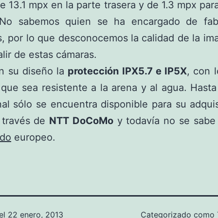
e 13.1 mpx en la parte trasera y de 1.3 mpx para
. No sabemos quien se ha encargado de fabr
, por lo que desconocemos la calidad de la i
lir de estas cámaras.
en su diseño la
protección IPX5.7 e IP5X
, con 
que sea resistente a la arena y al agua. Hasta
nal sólo se encuentra disponible para su adqui
través de
NTT DoCoMo
y todavía no se sabe 
do
europeo.
el
22 enero, 2013
Categorizado como