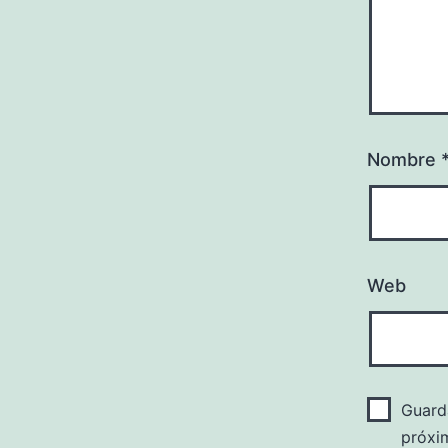
Nombre
Web
Guard
próxi