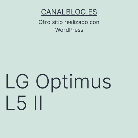
Saltar
CANALBLOG.ES
al
Otro sitio realizado con
contenido
WordPress
LG Optimus
L5 II