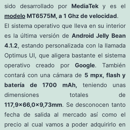
sido desarrollado por
MediaTek
y es el
modelo
MT6575M, a 1 Ghz de velocidad
.
El sistema operativo que lleva en su interior
es la última versión de
Android Jelly Bean
4.1.2
, estando personalizada con la llamada
Optimus UI, que aligera bastante el sistema
operativo creado por
Google
. También
contará con una cámara de
5 mpx, flash y
batería de 1700 mAh,
teniendo unas
dimensiones totales de
117,9×66,0x9,73mm
. Se desconocen tanto
fecha de salida al mercado así como el
precio al cual vamos a poder adquirirlo en