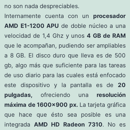
no son nada despreciables.
Internamente cuenta con un
procesador
AMD E1-1200 APU
de doble núcleo a una
velocidad de 1,4 Ghz y unos
4 GB de RAM
que le acompañan, pudiendo ser ampliables
a 8 GB. El disco duro que lleva es de 500
gb, algo más que suficiente para las tareas
de uso diario para las cuales está enfocado
este dispositivo y la pantalla es de
20
pulgadas,
ofreciendo una
resolución
máxima de 1600×900 px.
La tarjeta gráfica
que hace que ésto sea posible es una
integrada
AMD HD Radeon 7310
. No es