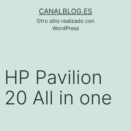
Saltar
CANALBLOG.ES
al
Otro sitio realizado con
contenido
WordPress
HP Pavilion
20 All in one