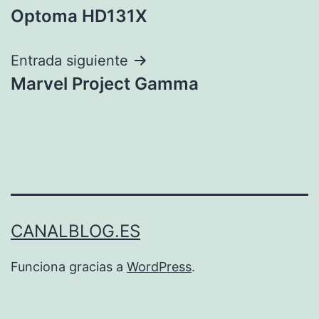
Optoma HD131X
de
entradas
Entrada siguiente
Marvel Project Gamma
CANALBLOG.ES
Funciona gracias a
WordPress
.