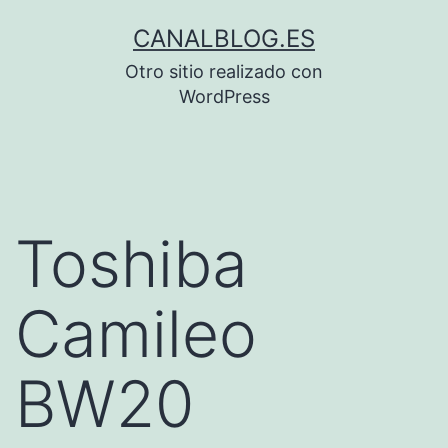
Saltar
CANALBLOG.ES
al
Otro sitio realizado con
contenido
WordPress
Toshiba
Camileo
BW20