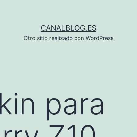
CANALBLOG.ES
Otro sitio realizado con WordPress
in para
rry Z10