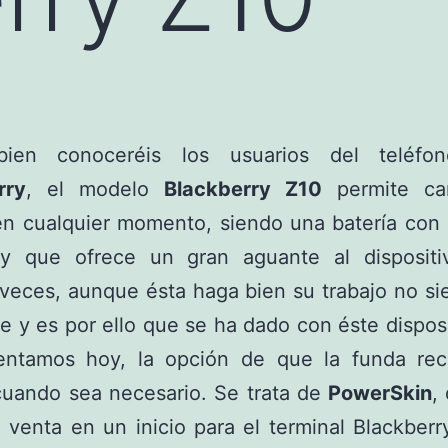
ien conoceréis los usuarios del teléf
rry
, el modelo
Blackberry Z10
permite ca
en cualquier momento, siendo una batería con
 y que ofrece un gran aguante al dispositi
veces, aunque ésta haga bien su trabajo no si
te y es por ello que se ha dado con éste dispos
entamos hoy, la opción de que la funda rec
cuando sea necesario. Se trata de
PowerSkin
,
la venta en un inicio para el terminal Blackber