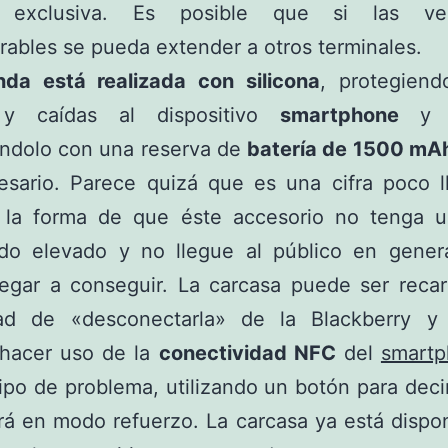
 exclusiva. Es posible que si las ve
rables se pueda extender a otros terminales.
nda está realizada con silicona
, protegiend
 y caídas al dispositivo
smartphone
y 
ándolo con una reserva de
batería de 1500 mA
esario. Parece quizá que es una cifra poco ll
 la forma de que éste accesorio no tenga u
do elevado y no llegue al público en gener
legar a conseguir. La carcasa puede ser reca
ad de «desconectarla» de la Blackberry y
 hacer uso de la
conectividad NFC
del
smart
ipo de problema, utilizando un botón para dec
rá en modo refuerzo. La carcasa ya está dispon