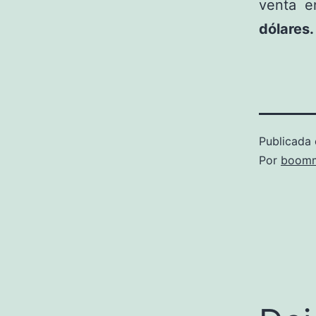
venta e
dólares.
Publicada 
Por
boomm