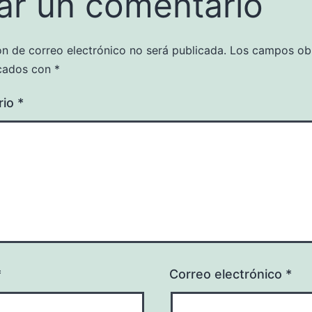
ar un comentario
ón de correo electrónico no será publicada.
Los campos obl
cados con
*
rio
*
*
Correo electrónico
*