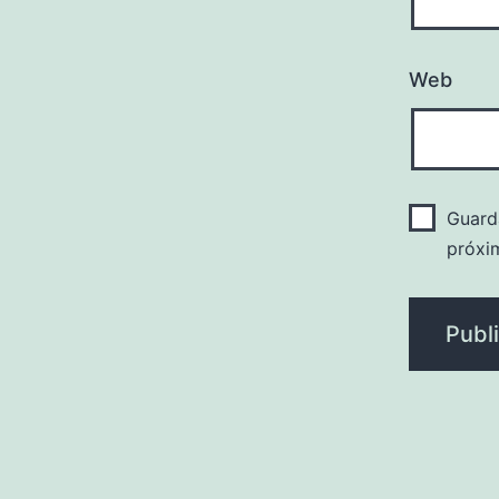
Web
Guard
próxi