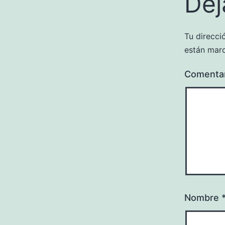
Dej
Tu direcci
están mar
Comenta
Nombre