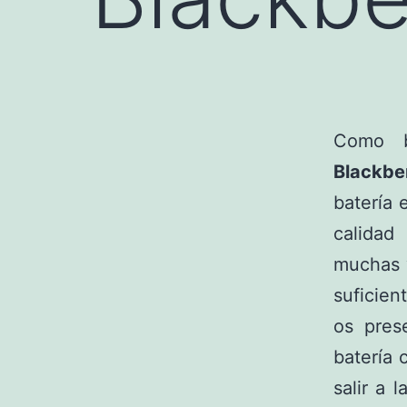
Como b
Blackbe
batería 
calidad
muchas 
suficien
os pres
batería 
salir a 