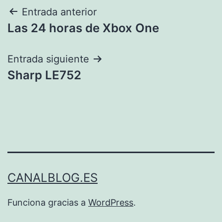
Navegación
Entrada anterior
Las 24 horas de Xbox One
de
entradas
Entrada siguiente
Sharp LE752
CANALBLOG.ES
Funciona gracias a
WordPress
.