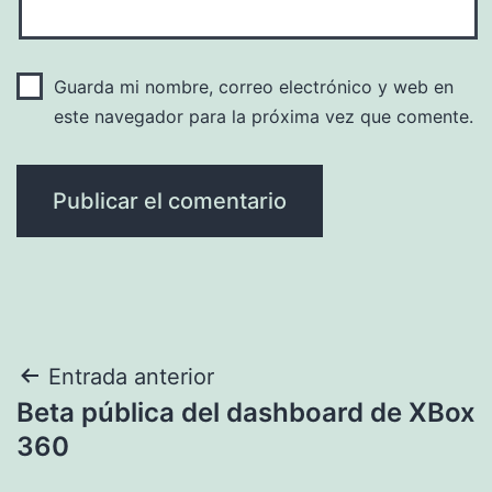
Guarda mi nombre, correo electrónico y web en
este navegador para la próxima vez que comente.
Navegación
Entrada anterior
Beta pública del dashboard de XBox
de
360
entradas