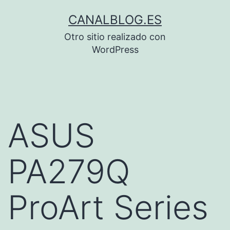
Saltar
CANALBLOG.ES
al
Otro sitio realizado con
contenido
WordPress
ASUS
PA279Q
ProArt Series