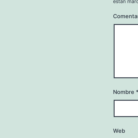
están mar
Comenta
Nombre
Web