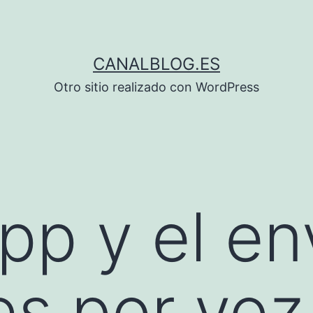
CANALBLOG.ES
Otro sitio realizado con WordPress
p y el en
s por voz