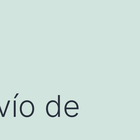
vío de