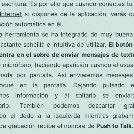
 escritura. Es por ello que cuando conectes tu
Internet
si dispones de la aplicación, verás q
ación automática en él.
a herramienta se ha integrado de muy buena
astante sencilla e intuitiva de utilizar.
El botón
entra en el sobre de enviar mensajes de tex
 micrófono, haciendo aparición cuando el usua
 nada por pantalla. Así enviaremos mensaje
toque en la pantalla. Dejando pulsado e
emos información y al soltarlo se envia
atario. También podemos descartar grab
ndo el dedo a la izquierda mientras grabam
de grabación recibe el nombre de
Push to Talk.