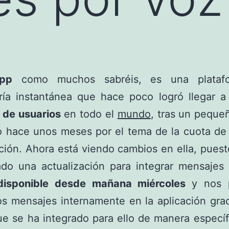
pp
como muchos sabréis, es una plataf
ría instantánea que hace poco logró llegar a
 de usuarios
en todo el
mundo
, tras un peque
o hace unos meses por el tema de la cuota de
ación. Ahora está viendo cambios en ella, pues
ado una actualización para integrar mensajes 
disponible desde mañana miércoles
y nos p
os mensajes internamente en la aplicación gra
e se ha integrado para ello de manera específ