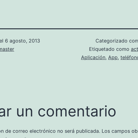
el
6 agosto, 2013
Categorizado c
aster
Etiquetado como
ac
Aplicación
,
App
,
teléfon
ar un comentario
ón de correo electrónico no será publicada.
Los campos obl