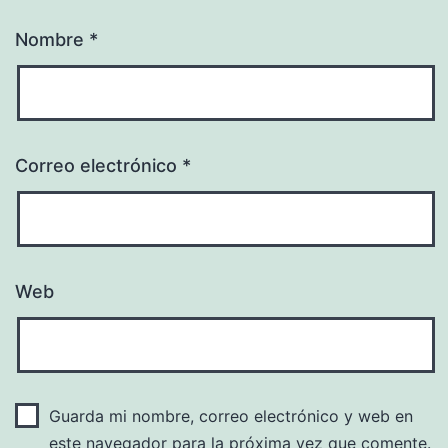
Nombre
*
Correo electrónico
*
Web
Guarda mi nombre, correo electrónico y web en
este navegador para la próxima vez que comente.