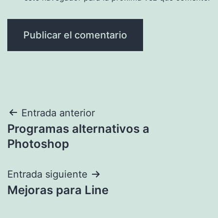
Navegación
Entrada anterior
Programas alternativos a
de
Photoshop
entradas
Entrada siguiente
Mejoras para Line