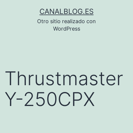
Saltar
CANALBLOG.ES
al
Otro sitio realizado con
contenido
WordPress
Thrustmaster
Y-250CPX