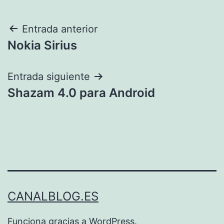
Navegación
Entrada anterior
Nokia Sirius
de
entradas
Entrada siguiente
Shazam 4.0 para Android
CANALBLOG.ES
Funciona gracias a
WordPress
.