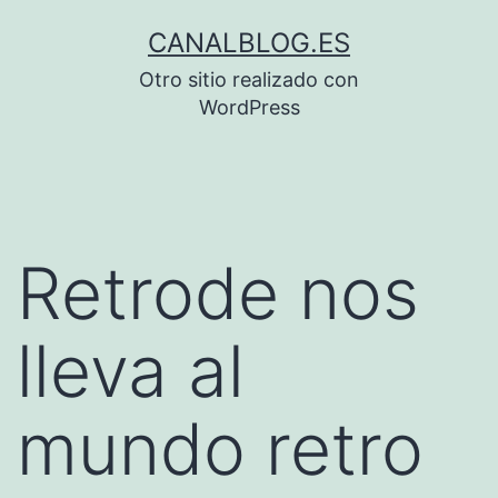
Saltar
CANALBLOG.ES
al
Otro sitio realizado con
contenido
WordPress
Retrode nos
lleva al
mundo retro