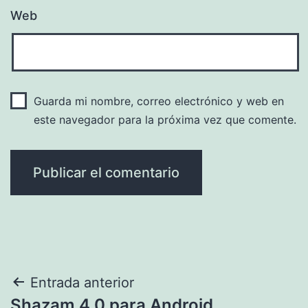
Web
Guarda mi nombre, correo electrónico y web en
este navegador para la próxima vez que comente.
Navegación
Entrada anterior
Shazam 4.0 para Android