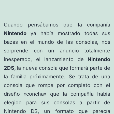
Cuando pensábamos que la compañía
Nintendo
ya había mostrado todas sus
bazas en el mundo de las consolas, nos
sorprende con un anuncio totalmente
inesperado, el lanzamiento de
Nintendo
2DS,
la nueva consola que formará parte de
la familia próximamente. Se trata de una
consola que rompe por completo con el
diseño «concha» que la compañía había
elegido para sus consolas a partir de
Nintendo DS, un formato que parecía