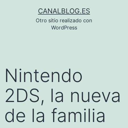
Saltar
CANALBLOG.ES
al
Otro sitio realizado con
contenido
WordPress
Nintendo
2DS, la nueva
de la familia