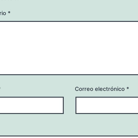
rio
*
*
Correo electrónico
*