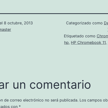
el
8 octubre, 2013
Categorizado como
D
aster
Etiquetado como
Chro
hp
,
HP Chromebook 11
,
ar un comentario
ón de correo electrónico no será publicada.
Los campos obl
cados con
*