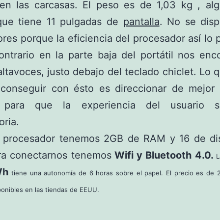
 en las carcasas. El peso es de 1,03 kg , al
que tiene 11 pulgadas de
pantalla
. No se dis
ores porque la eficiencia del procesador así lo 
ontrario en la parte baja del portátil nos en
altavoces, justo debajo del teclado chiclet. Lo 
 conseguir con ésto es direccionar de mejor 
, para que la experiencia del usuario 
oria.
l procesador tenemos 2GB de RAM y 16 de di
ra conectarnos tenemos
Wifi y Bluetooth 4.0.
Wh
tiene una autonomía de 6 horas sobre el papel. El precio es de 
ponibles en las tiendas de EEUU.