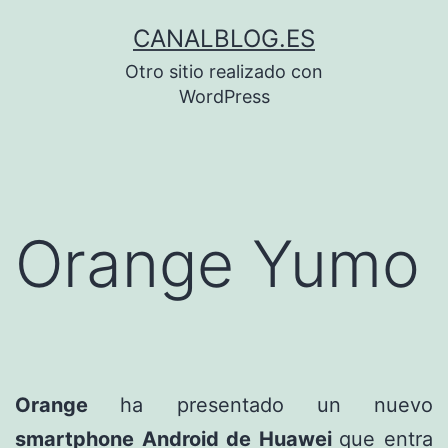
Saltar
CANALBLOG.ES
al
Otro sitio realizado con
contenido
WordPress
Orange Yumo
Orange
ha presentado un nuevo
smartphone Android de Huawei
que entra