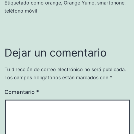
Etiquetado como
orange
,
Orange Yumo
,
smartphone
,
teléfono móvil
Dejar un comentario
Tu dirección de correo electrónico no será publicada.
Los campos obligatorios están marcados con
*
Comentario
*