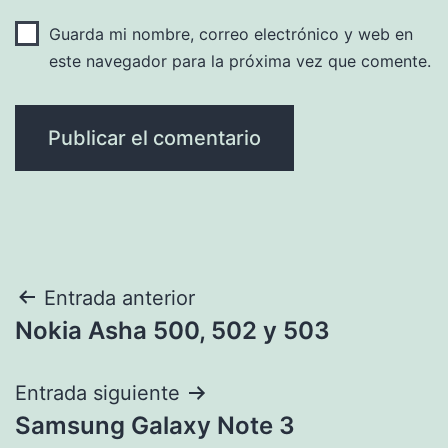
Guarda mi nombre, correo electrónico y web en
este navegador para la próxima vez que comente.
Navegación
Entrada anterior
Nokia Asha 500, 502 y 503
de
entradas
Entrada siguiente
Samsung Galaxy Note 3