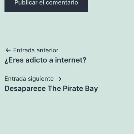
Navegación
Entrada anterior
¿Eres adicto a internet?
de
entradas
Entrada siguiente
Desaparece The Pirate Bay