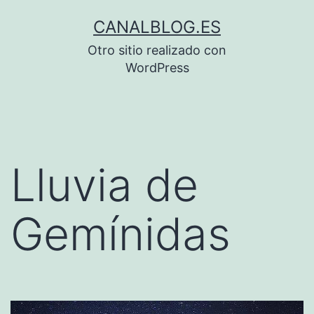
Saltar
CANALBLOG.ES
al
Otro sitio realizado con
contenido
WordPress
Lluvia de
Gemínidas