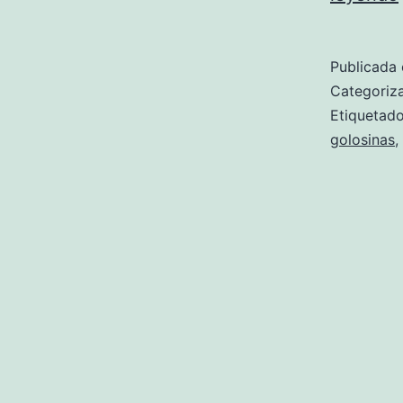
Publicada 
Categori
Etiqueta
golosinas
,