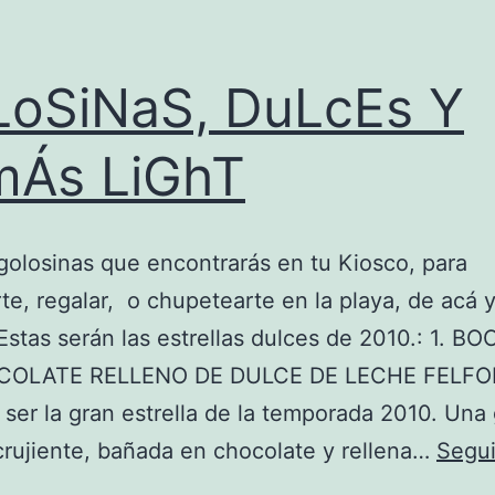
oSiNaS, DuLcEs Y
mÁs LiGhT
olosinas que encontrarás en tu Kiosco, para
te, regalar, o chupetearte en la playa, de acá y
stas serán las estrellas dulces de 2010.: 1. B
COLATE RELLENO DE DULCE DE LECHE FELFO
ser la gran estrella de la temporada 2010. Una 
rujiente, bañada en chocolate y rellena…
Segui
GoLoSiNaS,