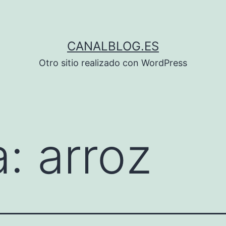
CANALBLOG.ES
Otro sitio realizado con WordPress
a:
arroz