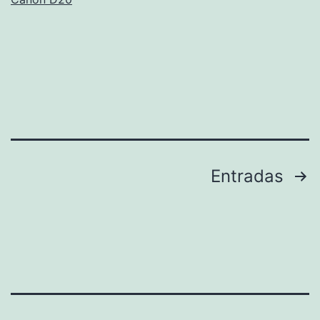
Paginación
Entradas
de
entradas