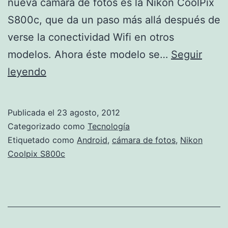
nueva cámara de fotos es la Nikon CoolPix
S800c, que da un paso más allá después de
verse la conectividad Wifi en otros
modelos. Ahora éste modelo se…
Seguir
Nikon
leyendo
Coolpix
S800c
Publicada el
23 agosto, 2012
Categorizado como
Tecnología
Etiquetado como
Android
,
cámara de fotos
,
Nikon
Coolpix S800c