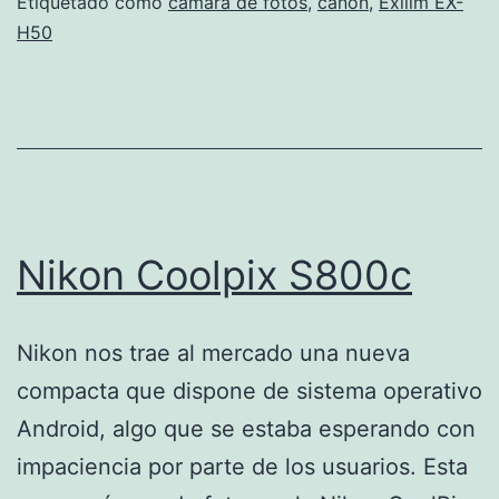
Etiquetado como
cámara de fotos
,
canon
,
Exilim EX-
H50
Nikon Coolpix S800c
Nikon nos trae al mercado una nueva
compacta que dispone de sistema operativo
Android, algo que se estaba esperando con
impaciencia por parte de los usuarios. Esta