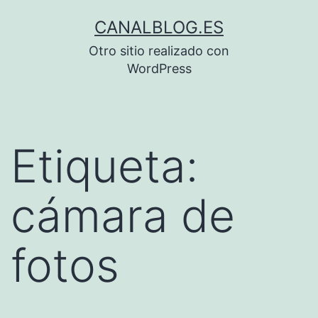
Saltar
CANALBLOG.ES
al
Otro sitio realizado con
contenido
WordPress
Etiqueta:
cámara de
fotos