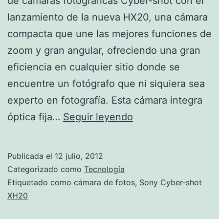
de cámaras fotográficas Cyber-shot con el
lanzamiento de la nueva HX20, una cámara
compacta que une las mejores funciones de
zoom y gran angular, ofreciendo una gran
eficiencia en cualquier sitio donde se
encuentre un fotógrafo que ni siquiera sea
experto en fotografía. Esta cámara integra
Sony
óptica fija…
Seguir leyendo
Cyber-
shot
Publicada el
12 julio, 2012
XH20
Categorizado como
Tecnología
Etiquetado como
cámara de fotos
,
Sony Cyber-shot
XH20