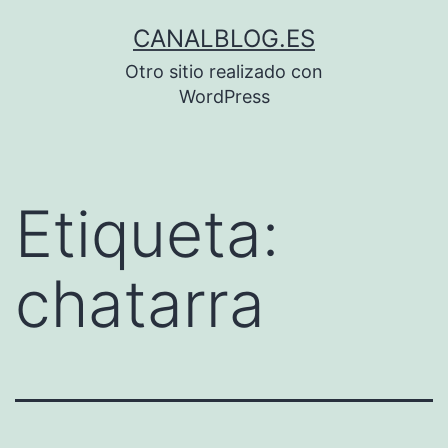
Saltar
CANALBLOG.ES
al
Otro sitio realizado con
contenido
WordPress
Etiqueta:
chatarra