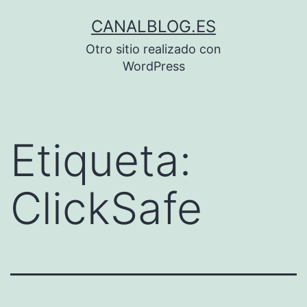
Saltar
CANALBLOG.ES
al
Otro sitio realizado con
contenido
WordPress
Etiqueta:
ClickSafe