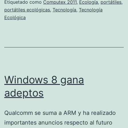
Etiquetado como
Computex 2011
,
Ecología
,
portátiles
,
portátiles ecológicas
,
Tecnología
,
Tecnología
Ecológica
Windows 8 gana
adeptos
Qualcomm se suma a ARM y ha realizado
importantes anuncios respecto al futuro