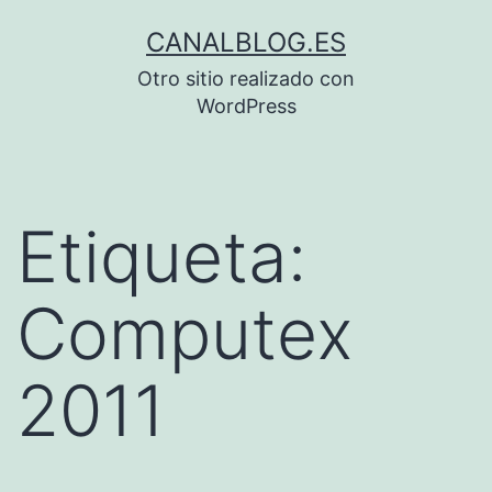
Saltar
CANALBLOG.ES
al
Otro sitio realizado con
contenido
WordPress
Etiqueta:
Computex
2011