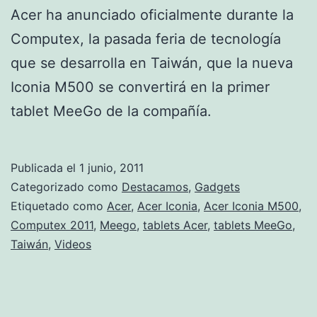
Acer ha anunciado oficialmente durante la
Computex, la pasada feria de tecnología
que se desarrolla en Taiwán, que la nueva
Iconia M500 se convertirá en la primer
tablet MeeGo de la compañía.
Publicada el
1 junio, 2011
Categorizado como
Destacamos
,
Gadgets
Etiquetado como
Acer
,
Acer Iconia
,
Acer Iconia M500
,
Computex 2011
,
Meego
,
tablets Acer
,
tablets MeeGo
,
Taiwán
,
Videos