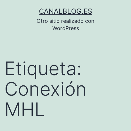
Saltar
CANALBLOG.ES
al
Otro sitio realizado con
contenido
WordPress
Etiqueta:
Conexión
MHL