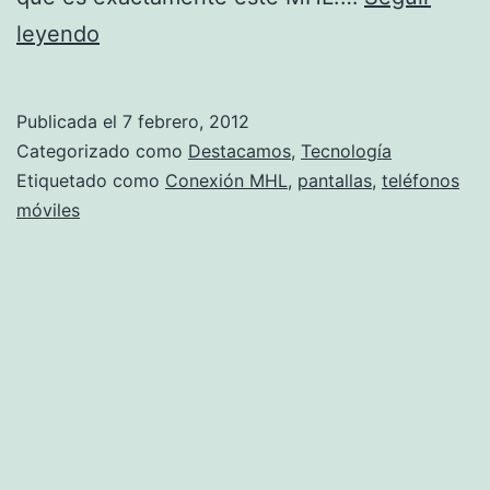
Conexión
leyendo
MHL
Publicada el
7 febrero, 2012
Categorizado como
Destacamos
,
Tecnología
Etiquetado como
Conexión MHL
,
pantallas
,
teléfonos
móviles