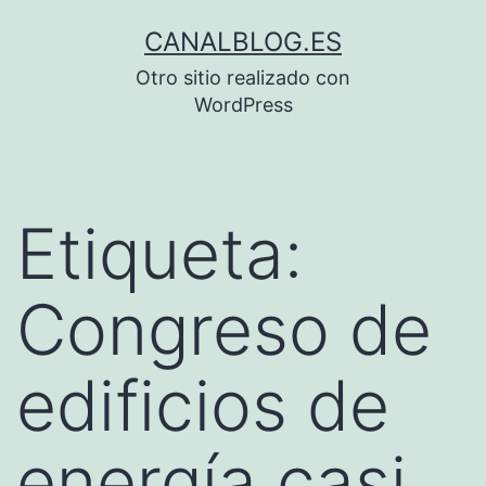
Saltar
CANALBLOG.ES
al
Otro sitio realizado con
contenido
WordPress
Etiqueta:
Congreso de
edificios de
energía casi