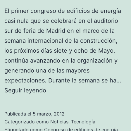
El primer congreso de edificios de energía
casi nula que se celebrará en el auditorio
sur de feria de Madrid en el marco de la
semana internacional de la construcción,
los próximos días siete y ocho de Mayo,
continúa avanzando en la organización y
generando una de las mayores
expectaciones. Durante la semana se ha…
Se
Seguir leyendo
presentan
150
Publicada el
5 marzo, 2012
propuestas
Categorizado como
Noticias
,
Tecnología
de
Etiquetado como
Congreso de edificios de energía