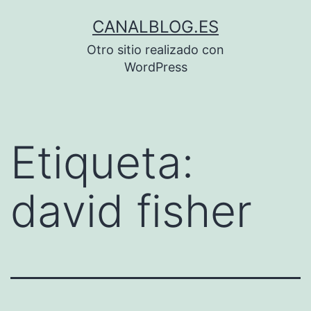
Saltar
CANALBLOG.ES
al
Otro sitio realizado con
contenido
WordPress
Etiqueta:
david fisher