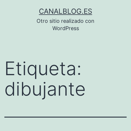
Saltar
CANALBLOG.ES
al
Otro sitio realizado con
contenido
WordPress
Etiqueta:
dibujante