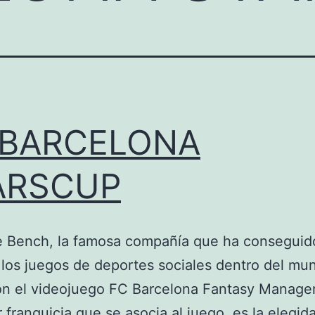
 BARCELONA
ARSCUP
e Bench, la famosa compañía que ha conseguid
 los juegos de deportes sociales dentro del mu
on el videojuego FC Barcelona Fantasy Manager
r franquicia que se asocia al juego, es la elegida