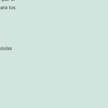
ara los
móviles