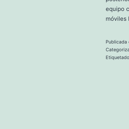
equipo c
móviles
Publicada 
Categori
Etiqueta