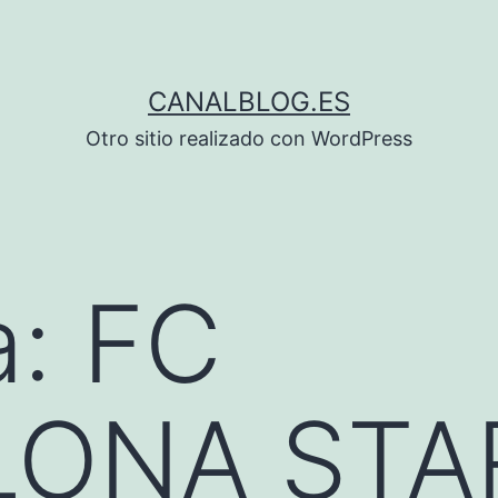
CANALBLOG.ES
Otro sitio realizado con WordPress
a:
FC
LONA STA