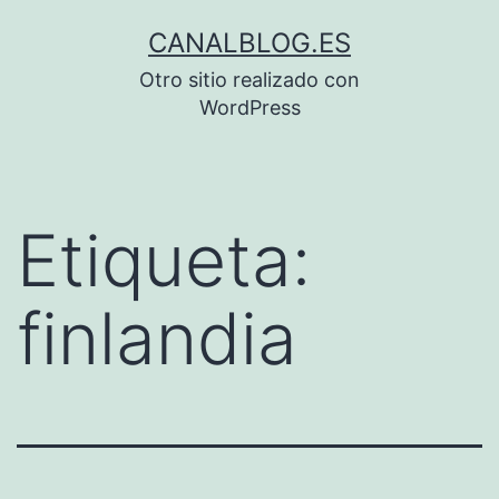
Saltar
CANALBLOG.ES
al
Otro sitio realizado con
contenido
WordPress
Etiqueta:
finlandia