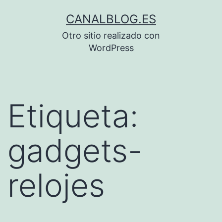
Saltar
CANALBLOG.ES
al
Otro sitio realizado con
contenido
WordPress
Etiqueta:
gadgets-
relojes