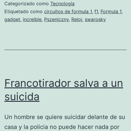
Categorizado como
Tecnología
Etiquetado como
circuitos de formula 1
,
f1
,
Formula 1
,
gadget
,
increible
,
Pszeniczny
,
Reloj
,
swarosky
Francotirador salva a un
suicida
Un hombre se quiere suicidar delante de su
casa y la policia no puede hacer nada por