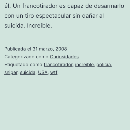
él. Un francotirador es capaz de desarmarlo
con un tiro espectacular sin dañar al
suicida. Increible.
Publicada el
31 marzo, 2008
Categorizado como
Curiosidades
Etiquetado como
francotirador
,
increible
,
policia
,
sniper
,
suicida
,
USA
,
wtf