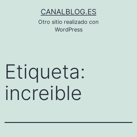
Saltar
CANALBLOG.ES
al
Otro sitio realizado con
contenido
WordPress
Etiqueta:
increible