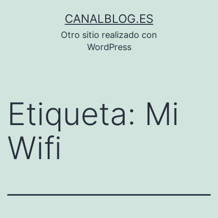
Saltar
CANALBLOG.ES
al
Otro sitio realizado con
contenido
WordPress
Etiqueta:
Mi
Wifi