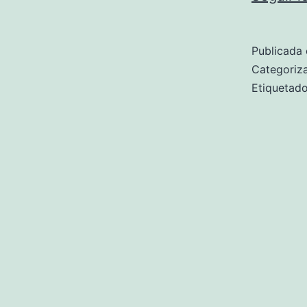
Publicada 
Categori
Etiqueta