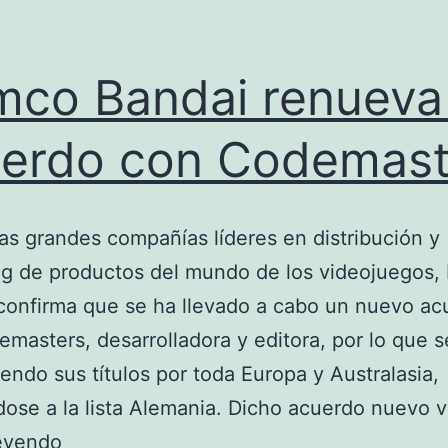
co Bandai renueva
erdo con Codemast
as grandes compañías líderes en distribución y
ng de productos del mundo de los videojuegos
confirma que se ha llevado a cabo un nuevo ac
masters, desarrolladora y editora, por lo que s
yendo sus títulos por toda Europa y Australasia,
ose a la lista Alemania. Dicho acuerdo nuevo 
Namco
leyendo