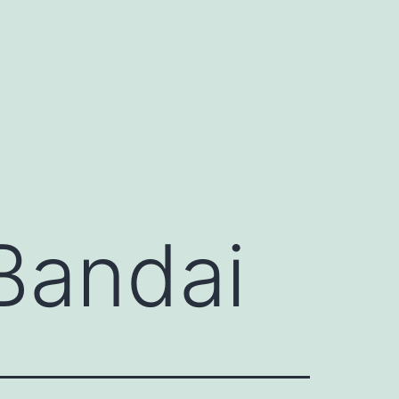
Bandai