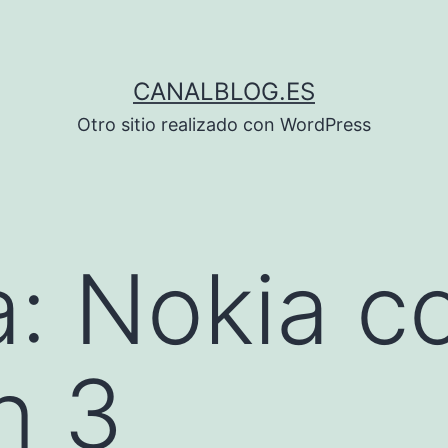
CANALBLOG.ES
Otro sitio realizado con WordPress
a:
Nokia c
n 3