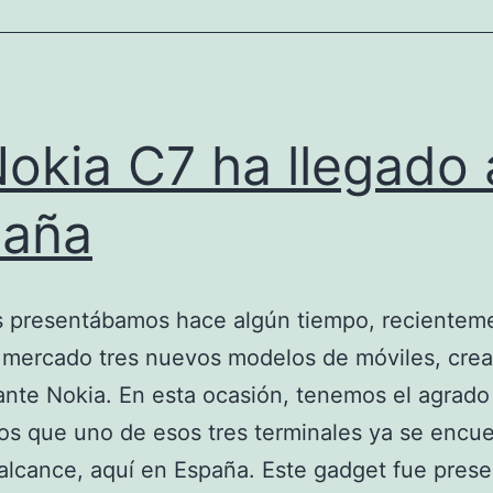
Nokia C7 ha llegado 
paña
 presentábamos hace algún tiempo, recientem
l mercado tres nuevos modelos de móviles, cre
cante Nokia. En esta ocasión, tenemos el agrado
os que uno de esos tres terminales ya se encue
alcance, aquí en España. Este gadget fue pres