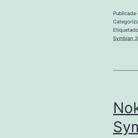
Publicada 
Categori
Etiqueta
Symbian 3
Nok
Sy