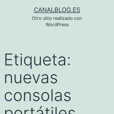
Saltar
CANALBLOG.ES
al
Otro sitio realizado con
contenido
WordPress
Etiqueta:
nuevas
consolas
portátiles