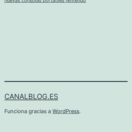
nuevas consolas portátiles Nintendo
CANALBLOG.ES
Funciona gracias a
WordPress
.