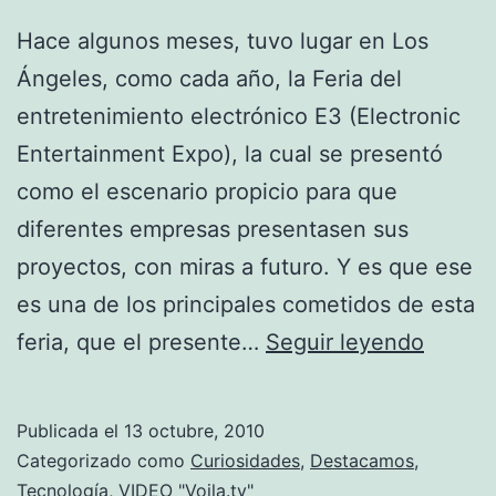
Hace algunos meses, tuvo lugar en Los
Ángeles, como cada año, la Feria del
entretenimiento electrónico E3 (Electronic
Entertainment Expo), la cual se presentó
como el escenario propicio para que
diferentes empresas presentasen sus
proyectos, con miras a futuro. Y es que ese
es una de los principales cometidos de esta
El
feria, que el presente…
Seguir leyendo
vídeo
de
Publicada el
13 octubre, 2010
la
Categorizado como
Curiosidades
,
Destacamos
,
seman
Tecnología
,
VIDEO "Voila.tv"