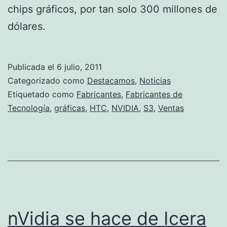
chips gráficos, por tan solo 300 millones de
dólares.
Publicada el
6 julio, 2011
Categorizado como
Destacamos
,
Noticias
Etiquetado como
Fabricantes
,
Fabricantes de
Tecnología
,
gráficas
,
HTC
,
NVIDIA
,
S3
,
Ventas
nVidia se hace de Icera