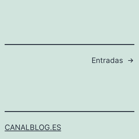
Paginación
Entradas
de
entradas
CANALBLOG.ES