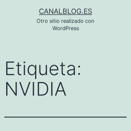
Saltar
CANALBLOG.ES
al
Otro sitio realizado con
contenido
WordPress
Etiqueta:
NVIDIA