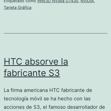
Etiquetado como
Inno3D NVidia GT430
,
NVIDIA
,
Tarjeta Gráfica
HTC absorve la
fabricante S3
La firma americana HTC fabricante de
tecnología móvil se ha hecho con las
acciones de S3, el famoso desarrollador de