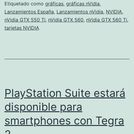
Etiquetado como
gráficas
,
gráficas nVidia
,
Lanzamientos España
,
Lanzamientos nVidia
,
NVIDIA
,
nVidia GTX 550 Ti
,
nVidia GTX 560
,
nVidia GTX 560 Ti
,
tarjetas NVIDIA
PlayStation Suite estará
disponible para
smartphones con Tegra