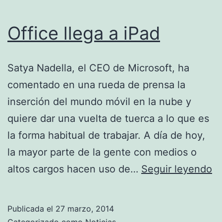
Office llega a iPad
Satya Nadella, el CEO de Microsoft, ha
comentado en una rueda de prensa la
inserción del mundo móvil en la nube y
quiere dar una vuelta de tuerca a lo que es
la forma habitual de trabajar. A día de hoy,
la mayor parte de la gente con medios o
Of
altos cargos hacen uso de…
Seguir leyendo
ll
a
Publicada el
27 marzo, 2014
iP
Categorizado como
Noticias