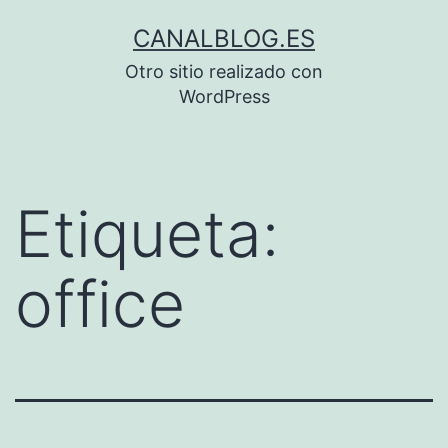
Saltar
CANALBLOG.ES
al
Otro sitio realizado con
contenido
WordPress
Etiqueta:
office