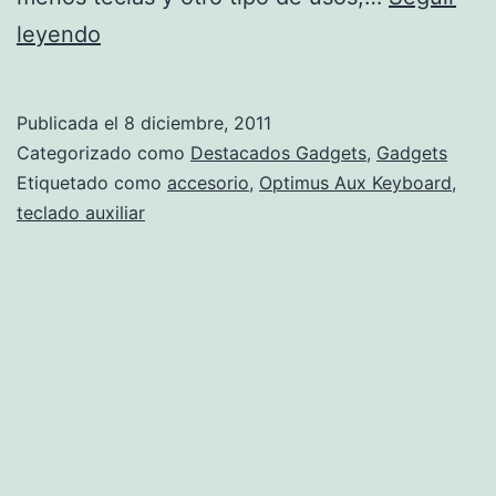
Optimus
leyendo
Aux
keyboard
Publicada el
8 diciembre, 2011
Categorizado como
Destacados Gadgets
,
Gadgets
Etiquetado como
accesorio
,
Optimus Aux Keyboard
,
teclado auxiliar