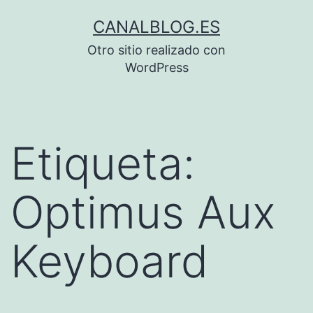
Saltar
CANALBLOG.ES
al
Otro sitio realizado con
contenido
WordPress
Etiqueta:
Optimus Aux
Keyboard