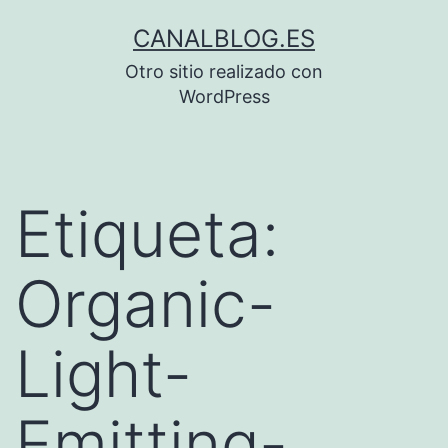
Saltar
CANALBLOG.ES
al
Otro sitio realizado con
contenido
WordPress
Etiqueta:
Organic-
Light-
Emitting-