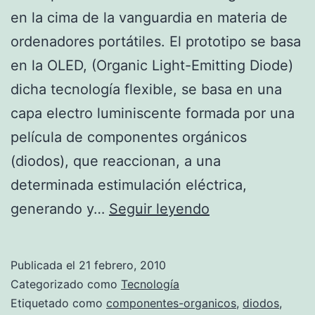
en la cima de la vanguardia en materia de
ordenadores portátiles. El prototipo se basa
en la OLED, (Organic Light-Emitting Diode)
dicha tecnología flexible, se basa en una
capa electro luminiscente formada por una
película de componentes orgánicos
(diodos), que reaccionan, a una
determinada estimulación eléctrica,
Nuevo
generando y…
Seguir leyendo
prototipo
de
Publicada el
21 febrero, 2010
portátil
Categorizado como
Tecnología
enrollable
Etiquetado como
componentes-organicos
,
diodos
,