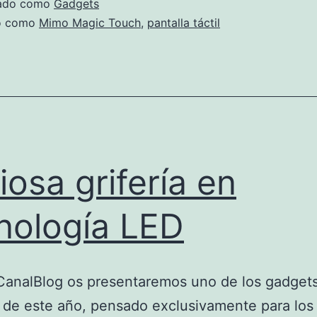
zado como
Gadgets
do como
Mimo Magic Touch
,
pantalla táctil
iosa grifería en
nología LED
CanalBlog os presentaremos uno de los gadget
 de este año, pensado exclusivamente para lo