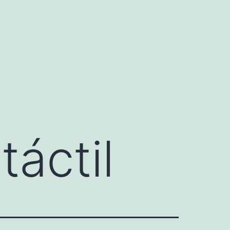
táctil