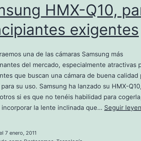
msung HMX-Q10, pa
ncipiantes exigentes
traemos una de las cámaras Samsung más
nantes del mercado, especialmente atractivas p
antes que buscan una cámara de buena calidad
d para su uso. Samsung ha lanzado su HMX-Q10,
otros si es que no tenéis habilidad para cogerla
 incorporar la lente inclinada que…
Seguir leye
el
7 enero, 2011