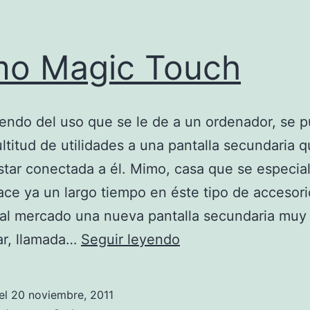
o Magic Touch
ndo del uso que se le de a un ordenador, se 
ltitud de utilidades a una pantalla secundaria 
tar conectada a él. Mimo, casa que se especial
ce ya un largo tiempo en éste tipo de accesori
al mercado una nueva pantalla secundaria muy 
Mimo
zar, llamada…
Seguir leyendo
Magic
Touch
el
20 noviembre, 2011