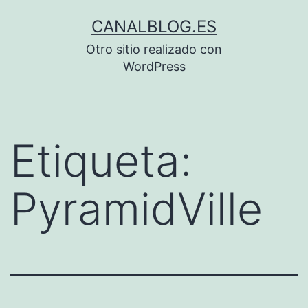
Saltar
CANALBLOG.ES
al
Otro sitio realizado con
contenido
WordPress
Etiqueta:
PyramidVille