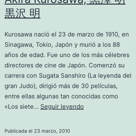
黒沢 明
Kurosawa nació el 23 de marzo de 1910, en
Sinagawa, Tokio, Japón y murió a los 88
años de edad. Fue uno de los más célebres
directores de cine de Japón. Comenzó su
carrera con Sugata Sanshiro (La leyenda del
gran Judo), dirigió más de 30 películas,
entre ellas algunas tan conocidas como
Akira
«Los siete…
Seguir leyendo
Kurosawa,
黒
Publicada el
23 marzo, 2010