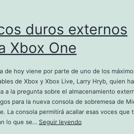
cos duros externos
a Xbox One
ia de hoy viene por parte de uno de los máximo
bles de Xbox y Xbox Live, Larry Hryb, quien h
a a la pregunta sobre el almacenamiento exter
gos para la nueva consola de sobremesa de Mic
. La consola permitirá acallar esas voces que 
Discos
an lo que se…
Seguir leyendo
duros