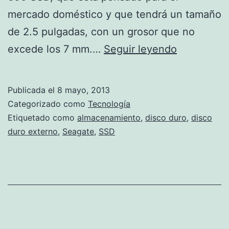
mercado doméstico y que tendrá un tamaño
de 2.5 pulgadas, con un grosor que no
SSD
excede los 7 mm.…
Seguir leyendo
de
Seagate
Publicada el
8 mayo, 2013
Categorizado como
Tecnología
Etiquetado como
almacenamiento
,
disco duro
,
disco
duro externo
,
Seagate
,
SSD