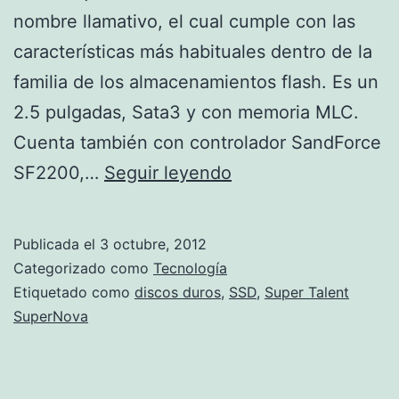
nombre llamativo, el cual cumple con las
características más habituales dentro de la
familia de los almacenamientos flash. Es un
2.5 pulgadas, Sata3 y con memoria MLC.
Cuenta también con controlador SandForce
Super
SF2200,…
Seguir leyendo
Talent
SuperNova
Publicada el
3 octubre, 2012
Categorizado como
Tecnología
Etiquetado como
discos duros
,
SSD
,
Super Talent
SuperNova