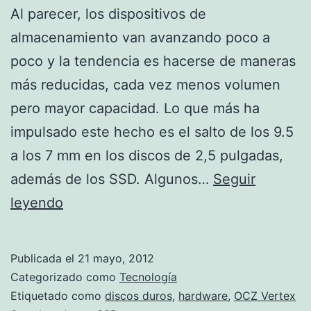
Al parecer, los dispositivos de
almacenamiento van avanzando poco a
poco y la tendencia es hacerse de maneras
más reducidas, cada vez menos volumen
pero mayor capacidad. Lo que más ha
impulsado este hecho es el salto de los 9.5
a los 7 mm en los discos de 2,5 pulgadas,
además de los SSD. Algunos…
Seguir
OCZ
leyendo
Vertex
3
Publicada el
21 mayo, 2012
Categorizado como
Tecnología
Etiquetado como
discos duros
,
hardware
,
OCZ Vertex