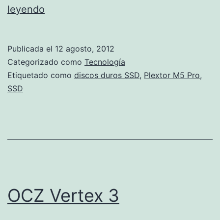
Plextor
leyendo
M5
Pro
Publicada el
12 agosto, 2012
Categorizado como
Tecnología
Etiquetado como
discos duros SSD
,
Plextor M5 Pro
,
SSD
OCZ Vertex 3