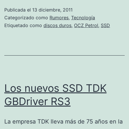
Pe
Publicada el
13 diciembre, 2011
Categorizado como
Rumores
,
Tecnología
Etiquetado como
discos duros
,
OCZ Petrol
,
SSD
Los nuevos SSD TDK
GBDriver RS3
La empresa TDK lleva más de 75 años en la