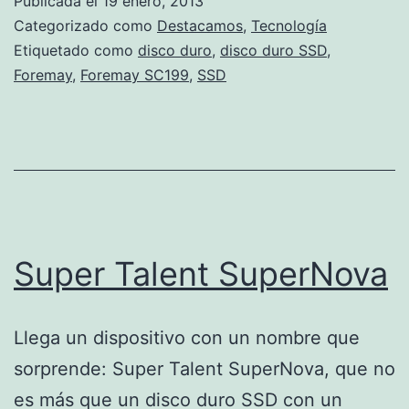
Publicada el
19 enero, 2013
TB
Categorizado como
Destacamos
,
Tecnología
Etiquetado como
disco duro
,
disco duro SSD
,
Foremay
,
Foremay SC199
,
SSD
Super Talent SuperNova
Llega un dispositivo con un nombre que
sorprende: Super Talent SuperNova, que no
es más que un disco duro SSD con un