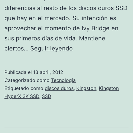
diferencias al resto de los discos duros SSD
que hay en el mercado. Su intención es
aprovechar el momento de Ivy Bridge en
sus primeros días de vida. Mantiene
Kingston
ciertos…
Seguir leyendo
HyperX
3K
Publicada el
13 abril, 2012
SSD
Categorizado como
Tecnología
Etiquetado como
discos duros
,
Kingston
,
Kingston
HyperX 3K SSD
,
SSD