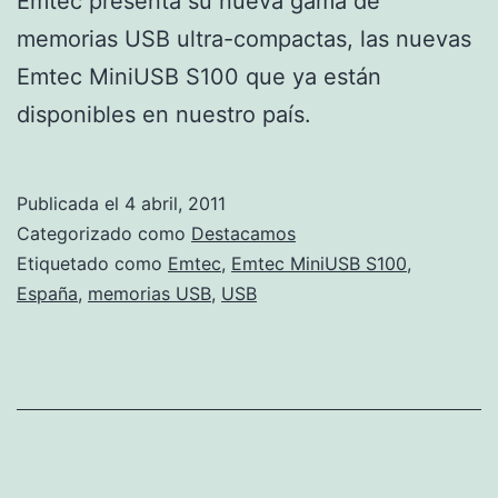
Emtec presenta su nueva gama de
memorias USB ultra-compactas, las nuevas
Emtec MiniUSB S100 que ya están
disponibles en nuestro país.
Publicada el
4 abril, 2011
Categorizado como
Destacamos
Etiquetado como
Emtec
,
Emtec MiniUSB S100
,
España
,
memorias USB
,
USB