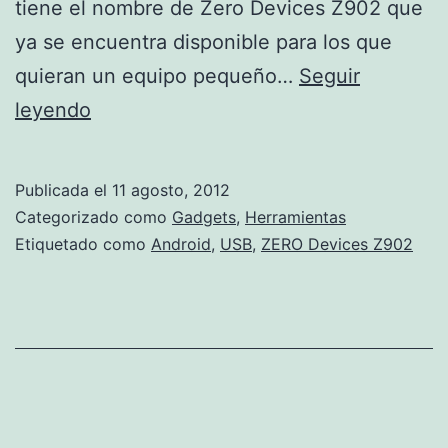
tiene el nombre de Zero Devices Z902 que
ya se encuentra disponible para los que
quieran un equipo pequeño…
Seguir
ZERO
leyendo
Devices
Z902
Publicada el
11 agosto, 2012
Categorizado como
Gadgets
,
Herramientas
Etiquetado como
Android
,
USB
,
ZERO Devices Z902