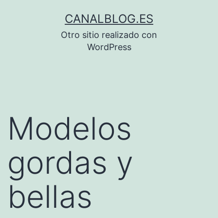
Saltar
CANALBLOG.ES
al
Otro sitio realizado con
contenido
WordPress
Modelos
gordas y
bellas