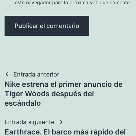
este navegador para la próxima vez que comente.
Navegación
Entrada anterior
Nike estrena el primer anuncio de
de
Tiger Woods después del
entradas
escándalo
Entrada siguiente
Earthrace. El barco más rápido del