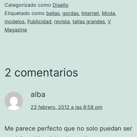
Categorizado como
Diseño
Etiquetado como
bellas
,
gordas
,
Internet
,
Moda
,
modelos
,
Publicidad
,
revista
,
tallas grandes
,
V
Magazine
2 comentarios
alba
23 febrero, 2012 a las 8:58 pm
Me parece perfecto que no solo puedan ser