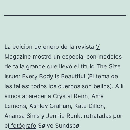
La edicion de enero de la revista
V
Magazine
mostró un especial con
modelos
de talla grande que llevó el título The Size
Issue: Every Body Is Beautiful (El tema de
las tallas: todos los
cuerpos
son bellos). Allí
vimos aparecer a Crystal Renn, Amy
Lemons, Ashley Graham, Kate Dillon,
Anansa Sims y Jennie Runk; retratadas por
el
fotógrafo
Sølve Sundsbø.