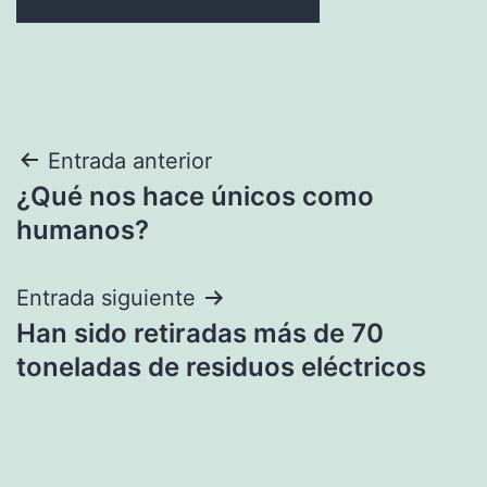
Navegación
Entrada anterior
¿Qué nos hace únicos como
de
humanos?
entradas
Entrada siguiente
Han sido retiradas más de 70
toneladas de residuos eléctricos