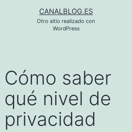
Saltar
CANALBLOG.ES
al
Otro sitio realizado con
contenido
WordPress
Cómo saber
qué nivel de
privacidad