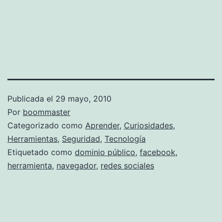
Publicada el
29 mayo, 2010
Por
boommaster
Categorizado como
Aprender
,
Curiosidades
,
Herramientas
,
Seguridad
,
Tecnología
Etiquetado como
dominio público
,
facebook
,
herramienta
,
navegador
,
redes sociales