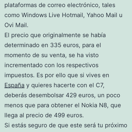
plataformas de correo electrónico, tales
como Windows Live Hotmail, Yahoo Mail u
Ovi Mail.
El precio que originalmente se había
determinado en 335 euros, para el
momento de su venta, se ha visto
incrementado con los respectivos
impuestos. Es por ello que si vives en
España
y quieres hacerte con el C7,
deberás desembolsar 429 euros, un poco
menos que para obtener el Nokia N8, que
llega al precio de 499 euros.
Si estás seguro de que este será tu próximo