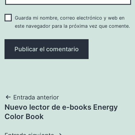
Guarda mi nombre, correo electrónico y web en
este navegador para la próxima vez que comente.
Navegación
Entrada anterior
Nuevo lector de e-books Energy
de
Color Book
entradas