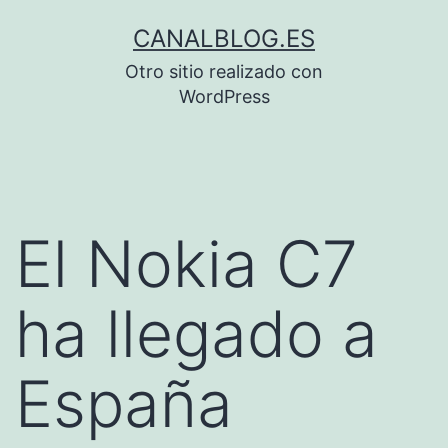
Saltar
CANALBLOG.ES
al
Otro sitio realizado con
contenido
WordPress
El Nokia C7
ha llegado a
España